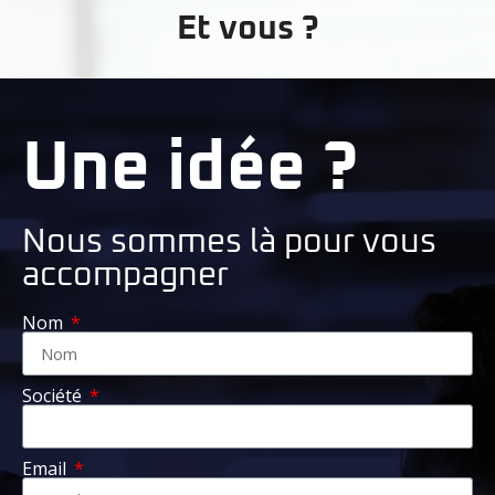
Et vous ?
Une idée ?
Nous sommes là pour vous
accompagner
Nom
Société
Email