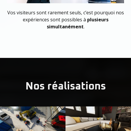
Vos visiteurs sont rarement seuls, c’est pourquoi nos
expériences sont possibles à
plusieurs
simultanément
.
Nos réalisations