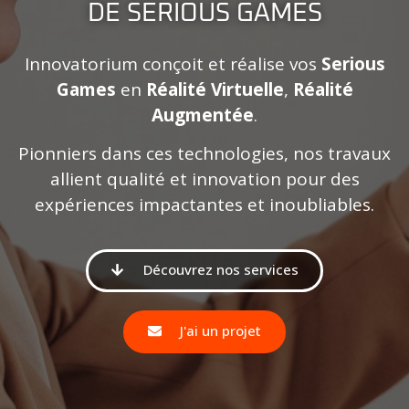
DE SERIOUS GAMES
Innovatorium conçoit et réalise vos
Serious
Games
en
Réalité Virtuelle
,
Réalité
Augmentée
.
Pionniers dans ces technologies, nos travaux
allient qualité et innovation pour des
expériences impactantes et inoubliables.
Découvrez nos services
J'ai un projet