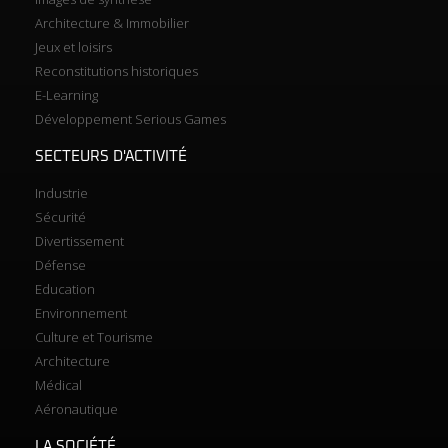
Architecture & Immobilier
Jeux et loisirs
Reconstitutions historiques
E-Learning
Développement Serious Games
SECTEURS D'ACTIVITÉ
Industrie
Sécurité
Divertissement
Défense
Education
Environnement
Culture et Tourisme
Architecture
Médical
Aéronautique
LA SOCIÉTÉ