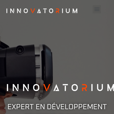
NOTRE OFFRE
NOS TRAVAUX
NOUS CONTACTER
EXPERT EN DÉVELOPPEMENT