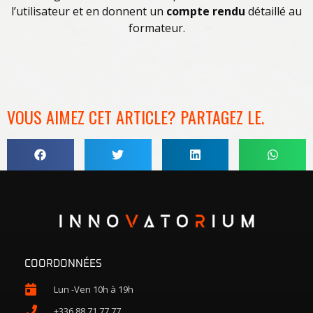
l’utilisateur et en donnent un
compte rendu
détaillé au
formateur.
VOUS AIMEZ CET ARTICLE? PARTAGEZ LE.
COORDONNÉES
Lun -Ven 10h à 19h
+336 88 71 77 77