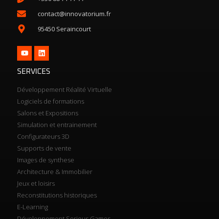
contact@innovatorium.fr
95450 Seraincourt
SERVICES
Développement Réalité Virtuelle
Logiciels de formations
Salons et Expositions
Simulation et entrainement
Configurateurs 3D
Supports de vente
Images de synthese
Architecture & Immobilier
Jeux et loisirs
Reconstitutions historiques
E-Learning
Développement Serious Games