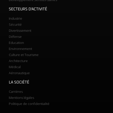
SECTEURS D'ACTIVITÉ
Industrie
Sécurité
Divertissement
Défense
Education
Environnement
Culture et Tourisme
Architecture
Médical
Aéronautique
LA SOCIÉTÉ
Carrières
Mentions légales
Politique de confidentialité